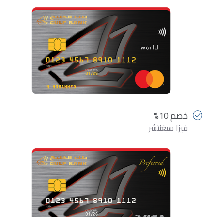
خصم 10%
فيزا سيغنتشر