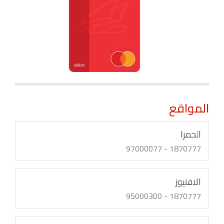
المواقع
الحمرا
1870777 - 97000077
الافنيوز
1870777 - 95000300