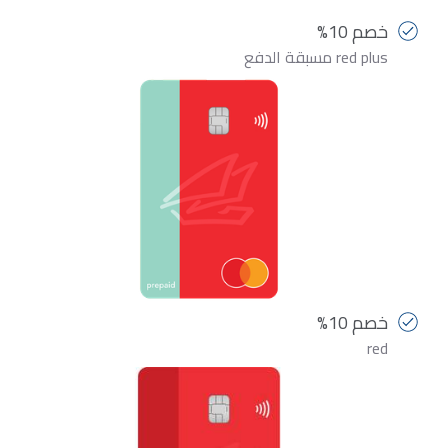
خصم 10%
red plus مسبقة الدفع
خصم 10%
red