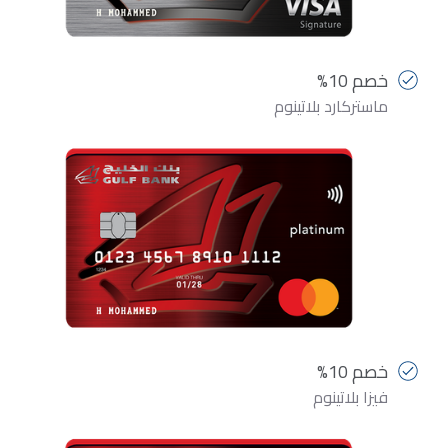
خصم 10%
ماستركارد بلاتينوم
خصم 10%
فيزا بلاتينوم