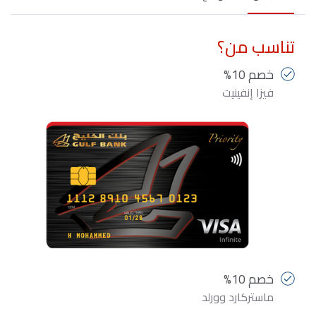
تناسب من؟
خصم 10%
فيزا إنفينيت
خصم 10%
ماستركارد وورلد