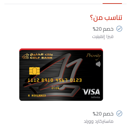
تناسب من؟
خصم 20%
فيزا إنفينيت
خصم 20%
ماستركارد وورلد