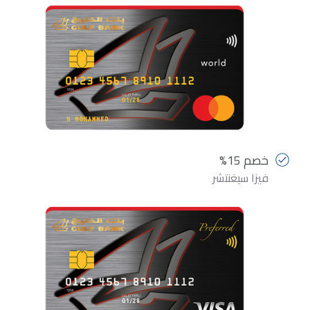
خصم 15%
فيزا سيغنتشر