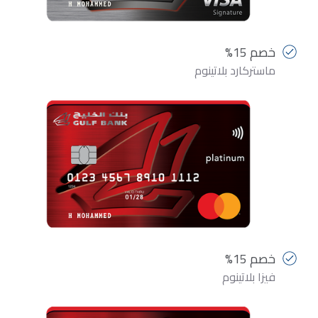
خصم 15%
ماستركارد بلاتينوم
خصم 15%
فيزا بلاتينوم