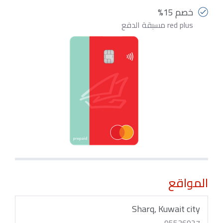
خصم 15%
red plus مسبقة الدفع
المواقع
Sharq, Kuwait city
95536927