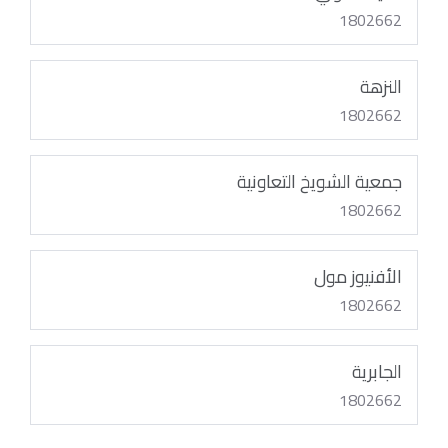
1802662
النزهة
1802662
جمعية الشويخ التعاونية
1802662
الأفنيوز مول
1802662
الجابرية
1802662