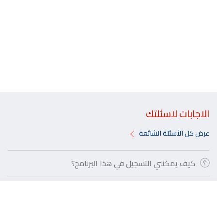
الاجابات لاسئلتك
عرض كل الأسئلة الشائعة
كيف يمكنني التسجيل في هذا البرنامج؟
ما هي مدة صلاحية البرنامج؟
ماهو برنامج عروض المطاعم من بنك الخليج؟