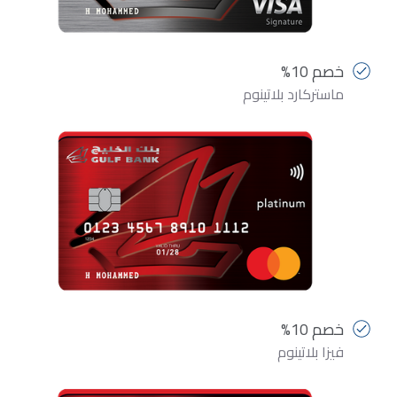
خصم 10%
ماستركارد بلاتينوم
خصم 10%
فيزا بلاتينوم