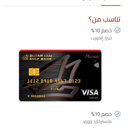
تناسب من؟
خصم 10%
فيزا إنفينيت
خصم 10%
ماستركارد وورلد