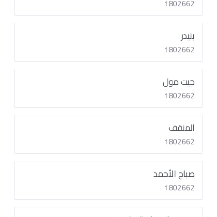
1802662
بنيدر
1802662
جيت مول
1802662
المنقف
1802662
صباح الأحمد
1802662