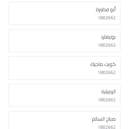
أبو فطيرة
1802662
بوليفارد
1802662
كويت ماجيك
1802662
الرميثية
1802662
صباح السالم
1802662