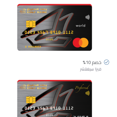
خصم 10%
فيزا سيغنتشر