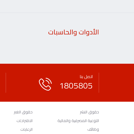
الأدوات والحاسبات
اتصل بنا
1805805
حقوق النشر
حقوق الغير
التوعية المصرفية والمالية
الاقتراحات
وظائف
الرعايات