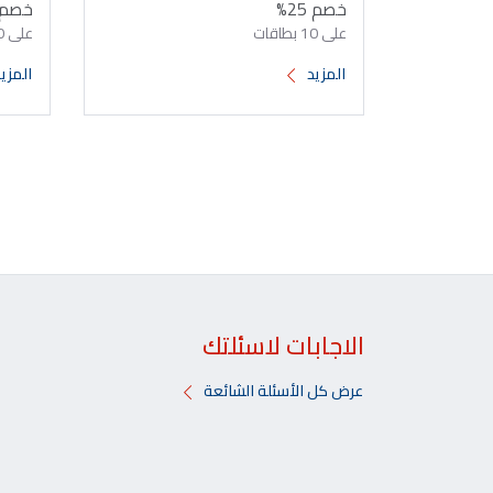
خصم 25%
خصم 25
على 10 بطاقات
على 10 بطاقات
المزيد
المزي
الاجابات لاسئلتك
عرض كل الأسئلة الشائعة