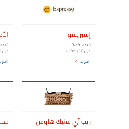
إسبريسو
الأ
خصم 25%
خصم 25
على 10 بطاقات
على 10 بطاقات
المزيد
المزي
ريب آي ستيك هاوس
جما