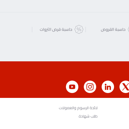
حاسبة القروض
حاسبة قرض الثروات
لائحة الرسوم والعمولات
طلب شهادة