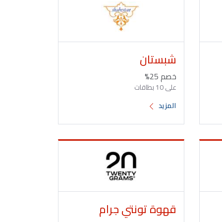
شبستان
خصم 25%
على 10 بطاقات
المزيد
قهوة تونتي جرام