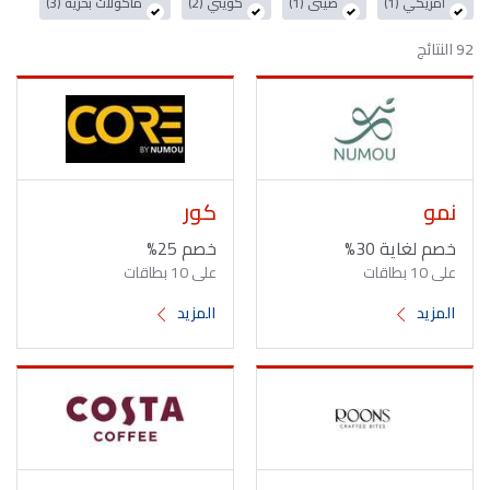
أمريكي (1)
صينى (1)
كويتي (2)
مأكولات بحرية (3)
92 النتائج
نمو
كور
خصم لغاية 30%
خصم 25%
على 10 بطاقات
على 10 بطاقات
المزيد
المزيد