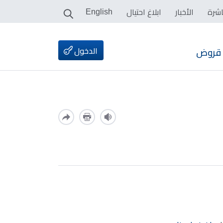
اشرة
الأخبار
ابلاغ احتيال
English
الدخول
قروض