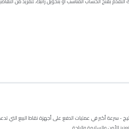
تقدّم بفتح الحساب المناسب او بتحويل راتبك. للمزيد من التفاصي
- سرعة أكبر في عمليات الدفع على أجهزة نقاط البيع التي تدعم
تعزيز الأمن والسلامة والراحة