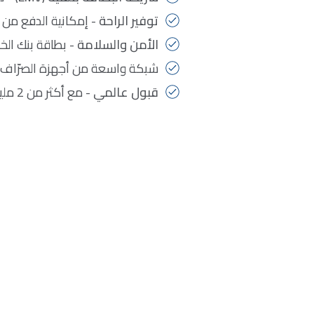
توفير الراحة
- إمكانية الدفع من خ
الأمن والسلامة
- بطاقة بنك الخ
شبكة واسعة من أجهزة الصرّاف ا
قبول عالمي
- مع أكثر من 2 مليون جهاز صرف آلي وما يزيد عن 33 مليون نقطة بيع لسداد المدفوعات محلياً ودولياً