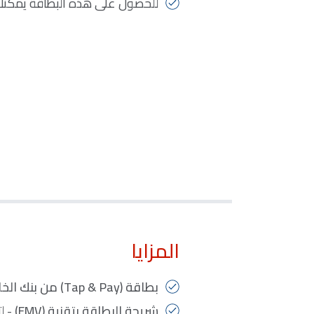
للحصول على هذه البطاقة يمكنك ال
المزايا
بطاقة (Tap & Pay) من بنك الخليج
شريحة البطاقة بتقنية (EMV)
- ل