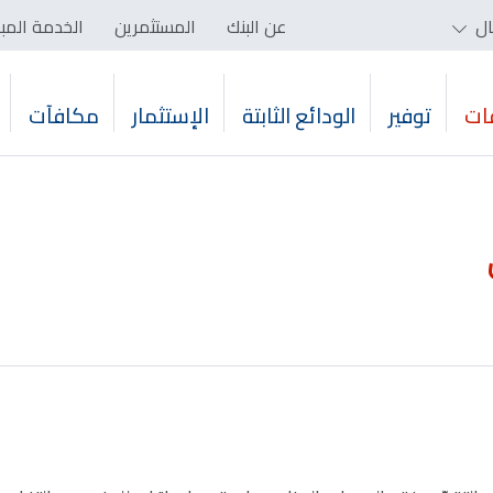
ال
عن البنك
المستثمرين
الخدمة المب
ات
توفير
الودائع الثابتة
الإستثمار
مكافآت