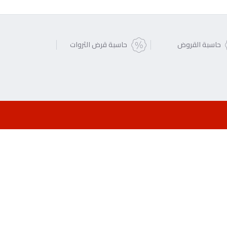
حاسبة القروض
حاسبة قرض الثروات
لائحة الرسوم والعمولات
طلب شهادة