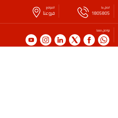
اتصل بنا
الموقع
1805805
فروعنا
تواصل معنا
حقوق النشر
حقوق الغير
سياسة الخصوصية
بيان قانوني
لائحة الرسوم والعمولات
التوعية المصرفية والمالية
الاقتراحات
اتصل بنا
الأسئلة الشائعة
طلب شهادة
وظائف
الرعايات
معدلات الفائدة
© 2026 بنك الخليج.
الرجوع الى الأعلى
جميع الحقوق محفوظة