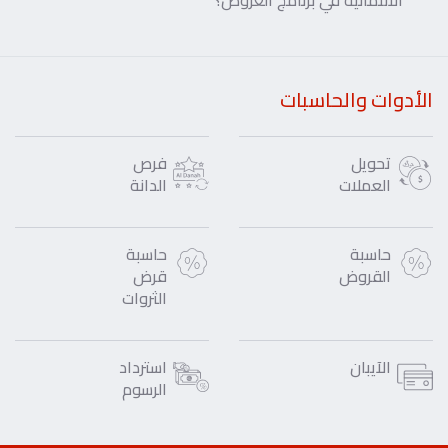
الائتمانية في برنامج العروض؟
الأدوات والحاسبات
تحويل
فرص
العملات
الدانة
حاسبة
حاسبة
القروض
قرض
الثروات
الآيبان
استرداد
الرسوم