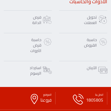
الأدوات والحاسبات
تحويل
فرص
العملات
الدانة
حاسبة
حاسبة
القروض
قرض
الثروات
الآيبان
استرداد
الرسوم
اتصل بنا
الموقع
1805805
فروعنا