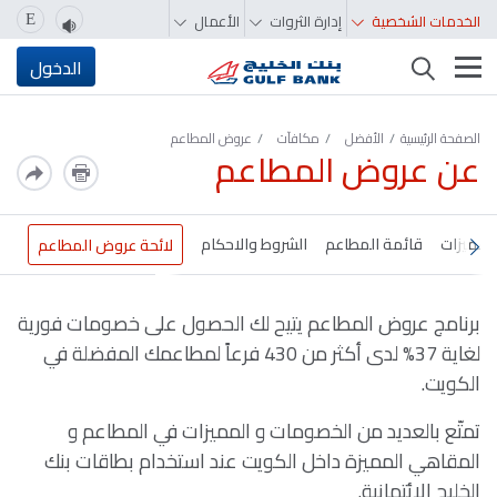
الخدمات الشخصية
إدارة الثروات
الأعمال
E
تغيير التصفّح
الدخول
الصفحة الرئيسية
الأفضل
مكافآت
عروض المطاعم
عن عروض المطاعم
المميزات
قائمة المطاعم
الشروط والاحكام
لائحة عروض المطاعم
برنامج عروض المطاعم يتيح لك الحصول على خصومات فورية
لغاية 37% لدى أكثر من 430 فرعاً لمطاعمك المفضلة في
الكويت.
تمتّع بالعديد من الخصومات و المميزات في المطاعم و
المقاهي المميزة داخل الكويت عند استخدام بطاقات بنك
الخليج الائتمانية.