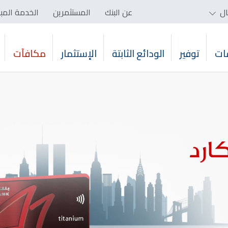
ال
عن البنك
المستثمرين
الخدمة المب
ات
توفير
الودائع الثابتة
الإستثمار
مكافآت