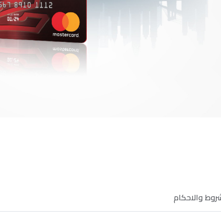
روط والاحكام