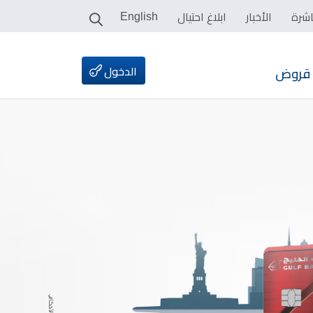
اشرة
الأخبار
ابلاغ احتيال
English
الدخول
قروض