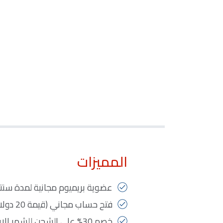
المميزات
عضوية بريميوم مجانية لمدة سنتين (قيمة 
فتح حساب مجاني (قيمة 20 دولار)
خصم 30% على الشحن للشهر الاول من التسجيل