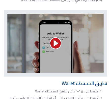
تطبيق المحفظة Wallet
اضغط على زر "+" داخل تطبيق المحفظة Wallet
اضغط على بطاقة السحب الآلي أو البطاقة الائتمانية لإضافة بطاقة
جديدة ثم اضغط "متابعة"
اتبع الخطوات التي تظهر على الشاشة لإضافة بطاقة جديدة