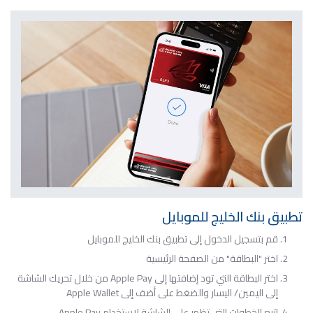
تطبيق بنك الخليج للموبايل
قم بتسجيل الدخول إلى تطبيق بنك الخليج للموبايل
اختر "البطاقة" من الصفحة الرئيسية
اختر البطاقة التي تود إضافتها إلى Apple Pay من خلال تحريك الشاشة
إلى اليمين/ اليسار والضغط على أضف إلى Apple Wallet
اتبع الخطوات التي تظهر على الشاشة لاستخدام Apple Pay