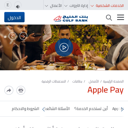
الخدمات الشخصية
إدارة الثروات
الأعمال
E
تغيير التصفّح
الدخول
السابق
التالي
الصفحة الرئيسية
الأفضل
بطاقات
المحفظات الرقمية
Apple Pay
أين تستخدم الخدمة؟
الأسئلة الشائعة
الشروط والاحكام