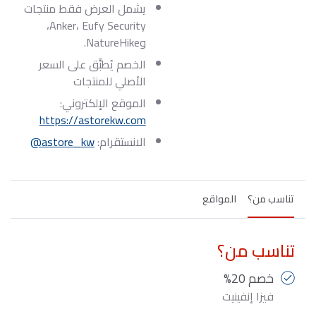
يشمل العرض فقط منتجات
Anker، Eufy Security،
وNatureHike.
الخصم یُطبَّق على السعر
الأصلي للمنتجات
الموقع الإلكتروني:
https://astorekw.com
الانستقرام:
astore_kw@
تناسب من؟
المواقع
تناسب من؟
خصم 20%
فيزا إنفينيت