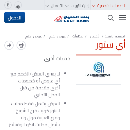
الخدمات الشخصية
إدارة الثروات
الأعمال
E
تغيير التصفّح
الدخول
الصفحة الرئيسية
الأفضل
مكافآت
عروض الخليج
عروض الخليج
أي ستور
خدمات أخرى
لا يسري العرض/الخصم مع
أي عروض أو خصومات
أخرى مقدمة من قبل
المحل التجاري.
العرض يشمل فقط محلات
استور كويت فرع الشويخ
وفرع العربية مول ولا
يشمل محلات انكو انوفيشنز