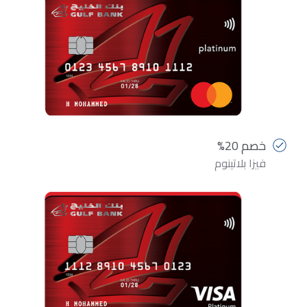
خصم 20%
فيزا بلاتينوم