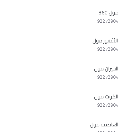
مول 360
92272904
الأڤنيوز مول
92272904
الخيران مول
92272904
الكوت مول
92272904
العاصمة مول