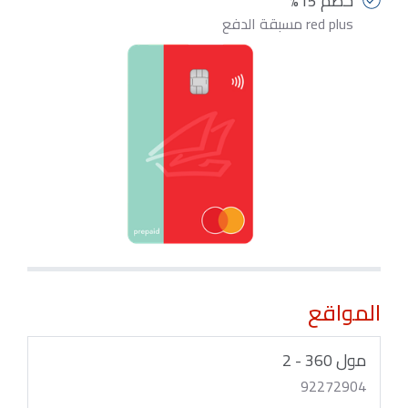
خصم 15%
red plus مسبقة الدفع
المواقع
مول 360 - 2
92272904