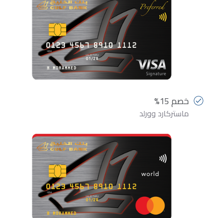
خصم 15%
ماستركارد وورلد