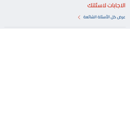
الاجابات لاسئلتك
عرض كل الأسئلة الشائعة
إذا لم أكن من عملاء بنك الخليج، هل يمكنني الحصول على
فوائد برنامج عروض الخليج ؟
كيفية عمل البرنامج؟
كم عدد العروض المتوفرة لدى برنامج عروض بنك الخليج ؟
ماهو برنامج العروض من بنك الخليج؟
الأدوات والحاسبات