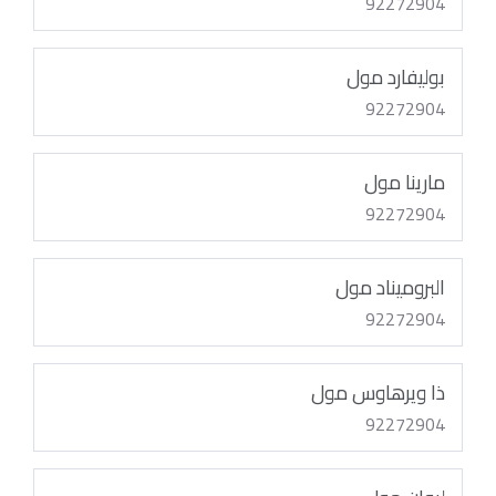
92272904
بوليفارد مول
92272904
مارينا مول
92272904
البروميناد مول
92272904
ذا ويرهاوس مول
92272904