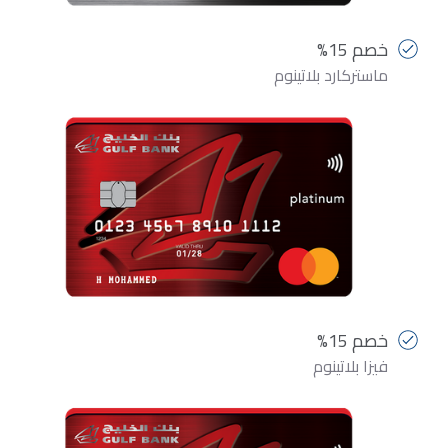
خصم 15%
ماستركارد بلاتينوم
خصم 15%
فيزا بلاتينوم