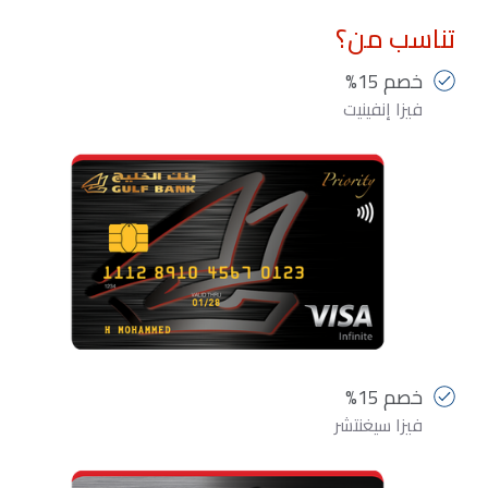
تناسب من؟
خصم 15%
فيزا إنفينيت
خصم 15%
فيزا سيغنتشر