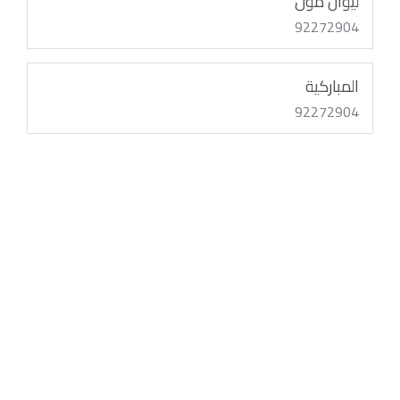
ليوان مول
92272904
المباركية
92272904