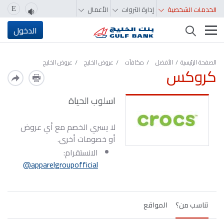
الخدمات الشخصية
إدارة الثروات
الأعمال
E
تغيير التصفّح
الدخول
الصفحة الرئيسية
الأفضل
مكافآت
عروض الخليج
عروض الخليج
كروكس
اسلوب الحياة
لا يسري الخصم مع أي عروض
أو خصومات أخرى.
الانستقرام:
apparelgroupofficial@
تناسب من؟
المواقع