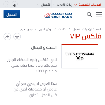
الخدمات الشخصية
إدارة الثروات
الأعمال
E
تغيير التصفّح
الدخول
الصفحة الرئيسية
الأفضل
مكافآت
عروض الخليج
عروض الخليج
فلكس VIP
الصحة و الجمال
نادي فلكس يلهم الاعضاء لتجاوز
حدودهم وبناء نمط حياة صحي
منذ عام 1993
هذا العرض لا يسري مع أي
عروض أو خصومات أخرى من
قبل المحل التجاري