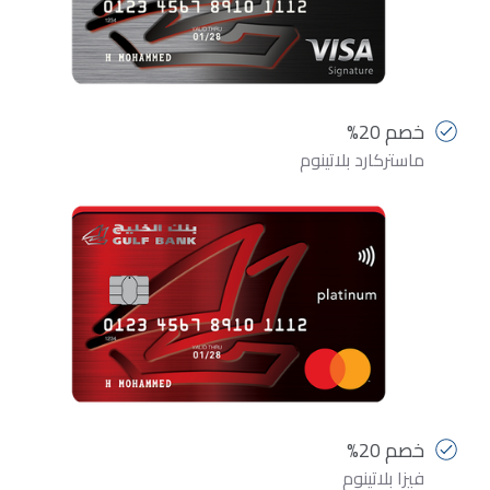
خصم 20%
ماستركارد بلاتينوم
خصم 20%
فيزا بلاتينوم