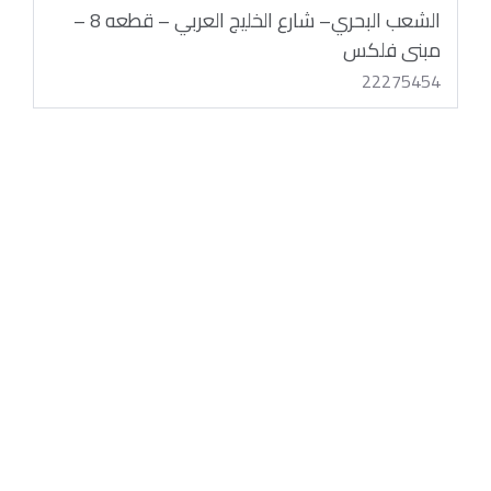
الشعب البحري– شارع الخليج العربي – قطعه 8 –
مبنى فلكس
22275454