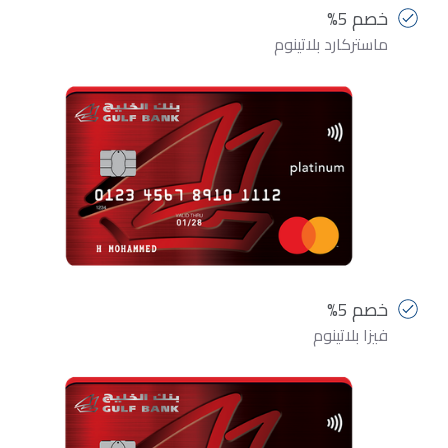
خصم 5%
ماستركارد بلاتينوم
خصم 5%
فيزا بلاتينوم