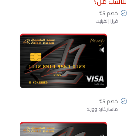
تناسب من؟
خصم 5%
فيزا إنفينيت
خصم 5%
ماستركارد وورلد