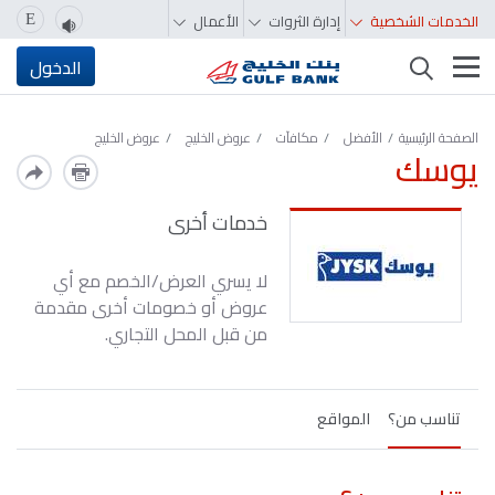
الخدمات الشخصية
إدارة الثروات
الأعمال
E
تغيير التصفّح
الدخول
الصفحة الرئيسية
الأفضل
مكافآت
عروض الخليج
عروض الخليج
يوسك
خدمات أخرى
لا يسري العرض/الخصم مع أي
عروض أو خصومات أخرى مقدمة
من قبل المحل التجاري.
تناسب من؟
المواقع