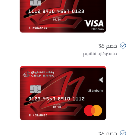
خصم 5%
ماستركارد تيتانيوم
خصم 5%