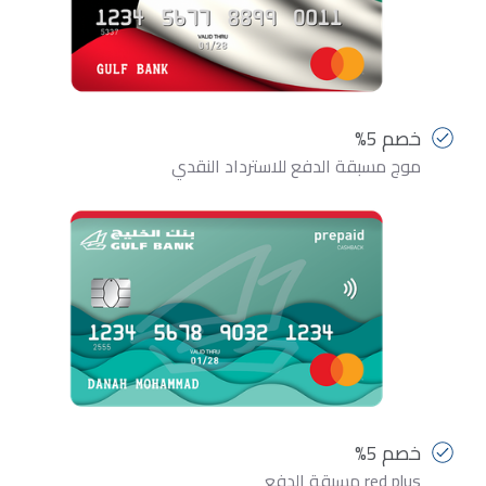
خصم 5%
موج مسبقة الدفع للاسترداد النقدي
خصم 5%
red plus مسبقة الدفع