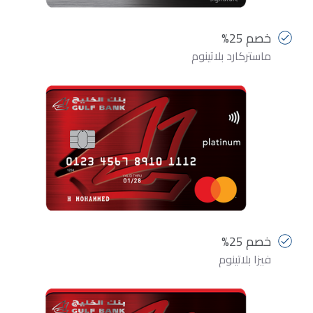
خصم 25%
ماستركارد بلاتينوم
خصم 25%
فيزا بلاتينوم