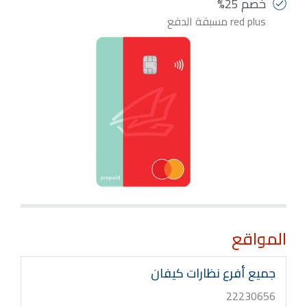
خصم 25%
red plus مسبقة الدفع
المواقع
جميع أفرع نظارات كيفان
22230656