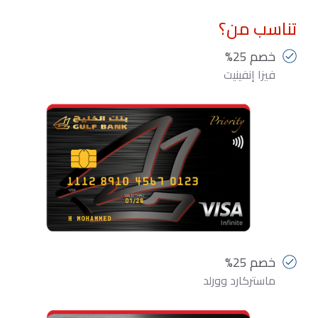
تناسب من؟
خصم 25%
فيزا إنفينيت
خصم 25%
ماستركارد وورلد