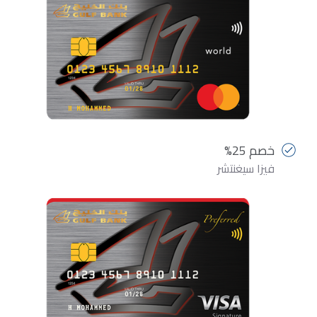
خصم 25%
فيزا سيغنتشر