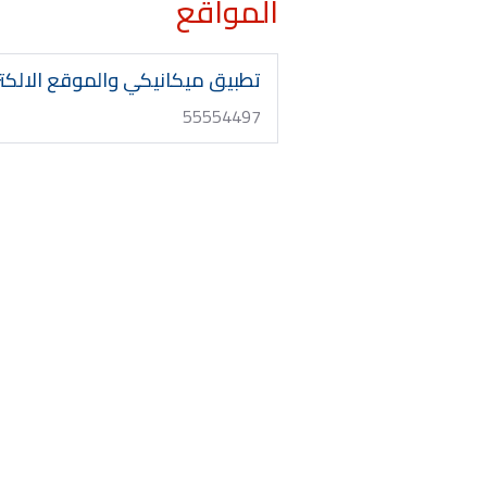
المواقع
تطبيق ميكانيكي والموقع الالكت
55554497