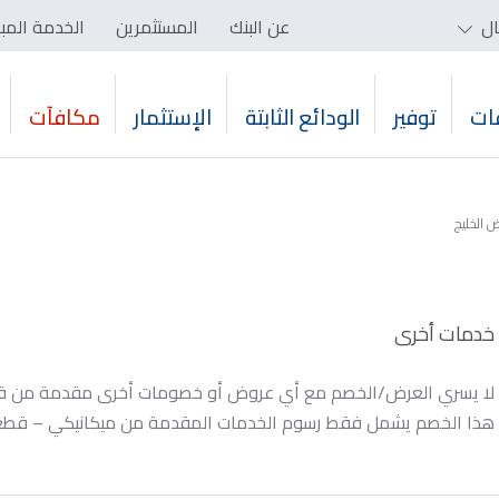
ال
عن البنك
المستثمرين
الخدمة المب
ات
توفير
الودائع الثابتة
الإستثمار
مكافآت
 الخليج
خدمات أخرى
لا يسري العرض/الخصم مع أي عروض أو خصومات أخرى مقدمة من قبل
هذا الخصم يشمل فقط رسوم الخدمات المقدمة من ميكانيكي – قطع ا