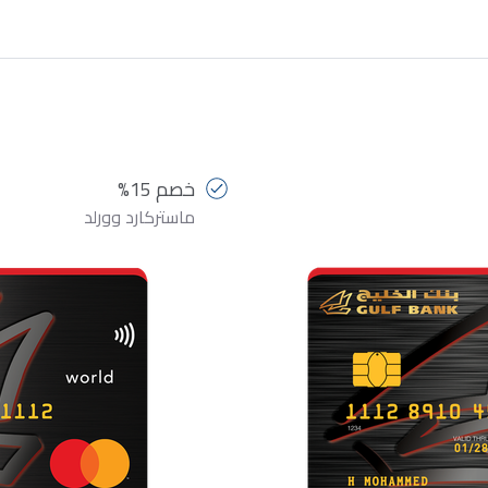
خصم 15%
ماستركارد وورلد