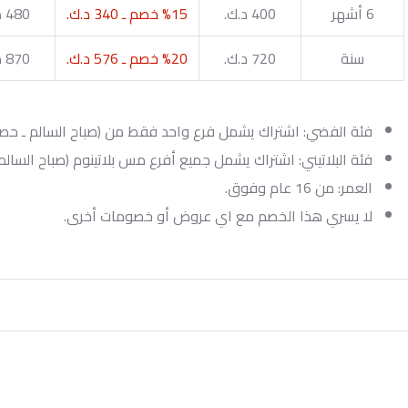
6 أشهر
400 د.ك.
%15 خصم ـ 340 د.ك.
480 د.ك.
سنة
720 د.ك.
%20 خصم ـ 576 د.ك.
870 د.ك.
فئة الفضي: اشتراك يشمل فرع واحد فقط من (صباح السالم ـ حصة 
فئة البلاتيني: اشتراك يشمل جميع أفرع مس بلاتينوم (صباح السالم 
العمر: من 16 عام وفوق.
لا يسري هذا الخصم مع اي عروض أو خصومات أخرى.