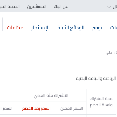
ال
عن البنك
المستثمرين
الخدمة المب
ات
توفير
الودائع الثابتة
الإستثمار
مكافآت
 الخليج
الرياضة واللياقة البدنية
الاشتراك فئة الفضي
مدة الاشتراك
ونسبة الخصم
السعر المعلن
السعر بعد الخصم
السعر ا