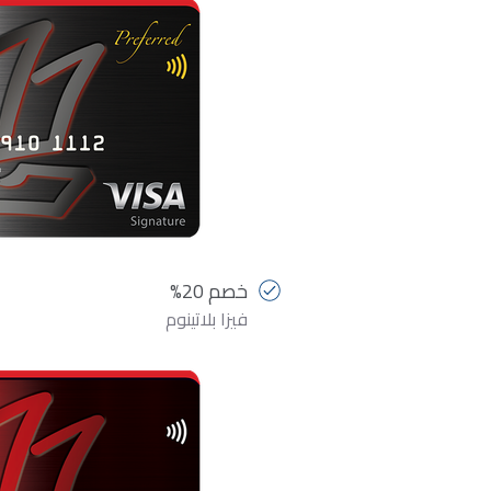
خصم 20%
فيزا بلاتينوم