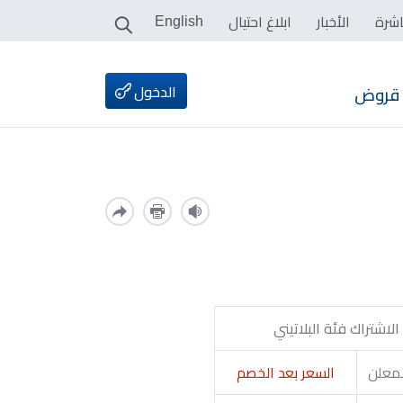
اشرة
الأخبار
ابلاغ احتيال
English
الدخول
قروض
الاشتراك فئة البلاتيني
لمعلن
السعر بعد الخصم