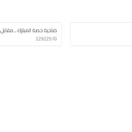
ضاحية حصة المبارك ـ مقابل 
22922570