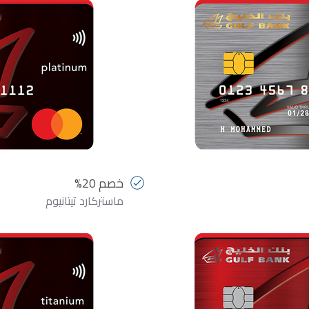
خصم 20%
ماستركارد تيتانيوم