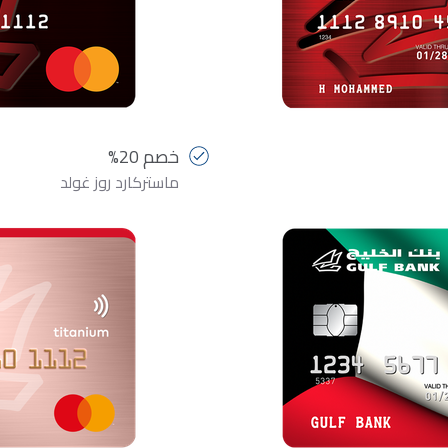
خصم 20%
ماستركارد روز غولد