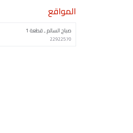
المواقع
صباح السالم ـ قطعة 1
22922570