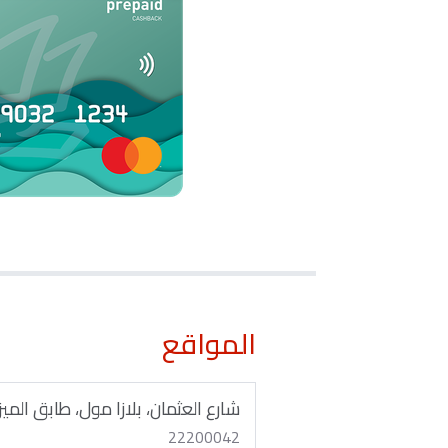
المواقع
شارع العثمان، بلازا مول، طابق المي
22200042