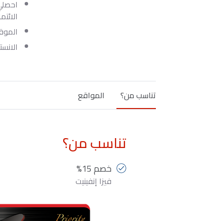
الائتم
الموقع
الانست
تناسب من؟
المواقع
تناسب من؟
خصم 15%
فيزا إنفينيت