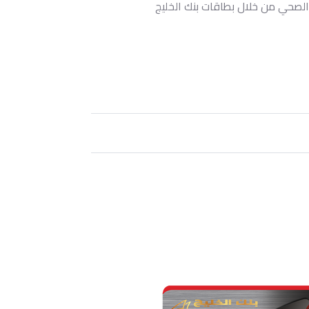
ر كحد أدنى في منتجعنا الصحي من خلال بطاقات بنك الخليج