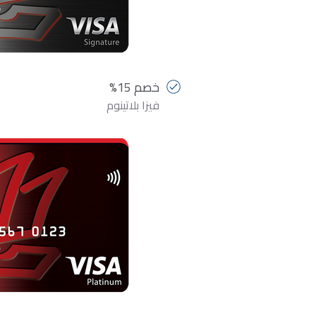
خصم 15%
فيزا بلاتينوم