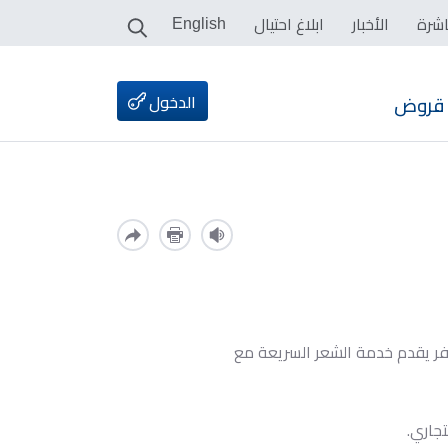
اشرة
الأخبار
ابلاغ احتيال
English
الدخول
قروض
 في مارس 2010، وكان أول صالون أظافر يقدم خدمة الشعر السريعة مع
جاري.