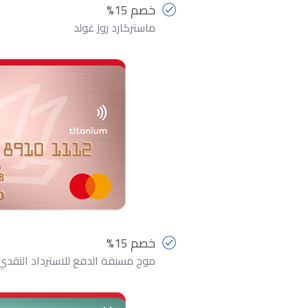
خصم 15%
ماستركارد روز غولد
خصم 15%
موج مسبقة الدفع للاسترداد النقدي