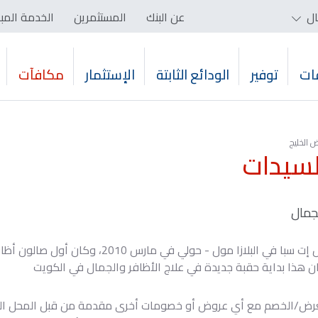
ال
عن البنك
المستثمرين
الخدمة المب
ات
توفير
الودائع الثابتة
الإستثمار
مكافآت
 الخليج
لسيدات
جمال
تم افتتاح نيل إت سبا في البلازا مول - حولي
ن هذا بداية حقبة جديدة في علاج الأظافر والجمال في الكويت
عرض/الخصم مع أي عروض أو خصومات أخرى مقدمة من قبل المحل الت