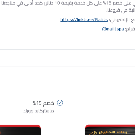
احصلي على خصم 15% على كل خدمة بقيمة 10 دناني
انية في فروعنا.
 الإلكتروني:
https://linktr.ee/Nailits
قرام:
nailitspa@
خصم 15%
ماستركارد وورلد