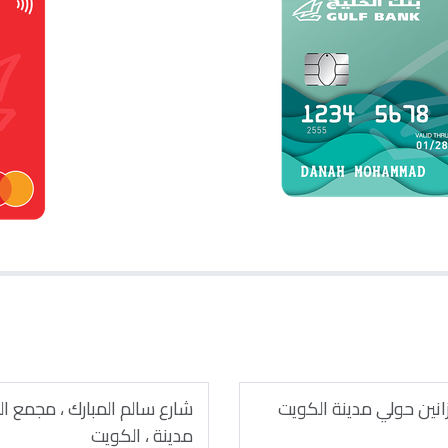
زانين حولي مدينة الكويت
شارع سالم المبارك ، مجمع الز
مدينة ، الكويت