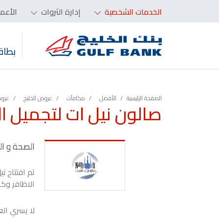
الخدمات الشخصية
إدارة الثروات
الأعم
بطاق
الصفحة الرئيسية
الأفضل
مكافآت
عروض الخليج
عروض
صالون نيل ات لتجميل ا
الصحة و ال
الاظافر وكا
لا يسري ال