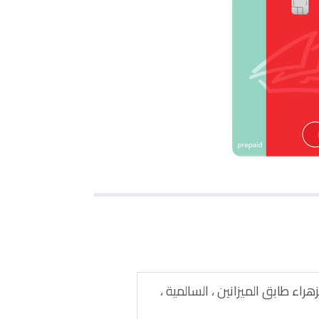
هراء طابق الميزانين ، السالمية ،