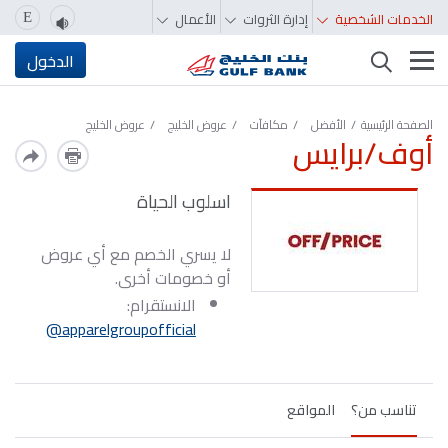
الخدمات الشخصية
إدارة الثروات
الأعمال
E
تغيير التصفّح
الدخول
الصفحة الرئيسية
الأفضل
مكافآت
عروض الخليج
عروض الخليج
أوف/برايس
اسلوب الحياة
لا يسري الخصم مع أي عروض
أو خصومات أخرى.
الانستقرام:
apparelgroupofficial@
تناسب من؟
المواقع