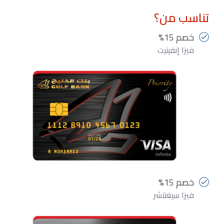
تناسب من؟
خصم 15%
فيزا إنفينيت
خصم 15%
فيزا سيغنتشر