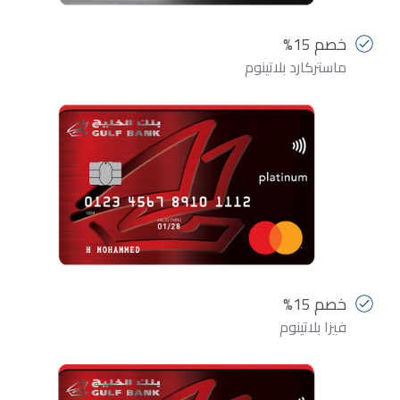
خصم 15%
ماستركارد بلاتينوم
خصم 15%
فيزا بلاتينوم