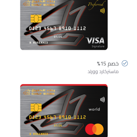
خصم 15%
ماستركارد وورلد