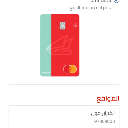
خصم 15%
red plus مسبقة الدفع
المواقع
الخيران مول
97369003