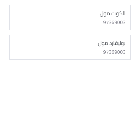
الكوت مول
97369003
بوليفارد مول
97369003