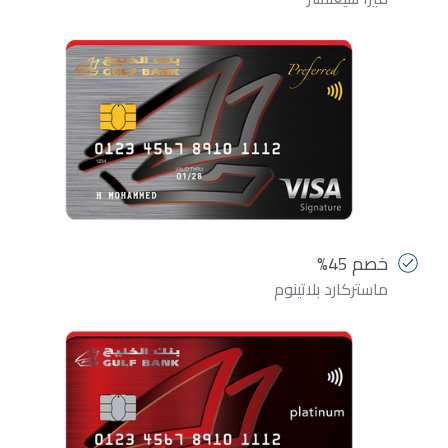
خصم 45%
ماستركارد بلاتينوم