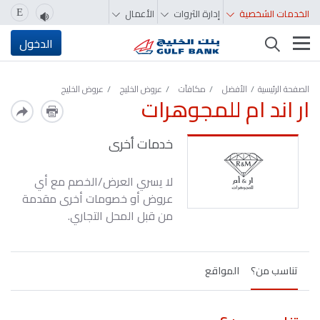
الخدمات الشخصية
إدارة الثروات
الأعمال
E
تغيير التصفّح
الدخول
الصفحة الرئيسية
الأفضل
مكافآت
عروض الخليج
عروض الخليج
ار اند ام للمجوهرات
خدمات أخرى
لا يسري العرض/الخصم مع أي
عروض أو خصومات أخرى مقدمة
من قبل المحل التجاري.
تناسب من؟
المواقع