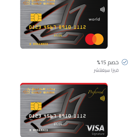
خصم 15%
فيزا سيغنتشر