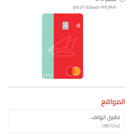
red plus مسبقة الدفع
المواقع
تطبيق الهاتف
1807242