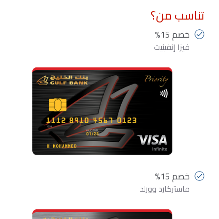
تناسب من؟
خصم 15%
فيزا إنفينيت
خصم 15%
ماستركارد وورلد