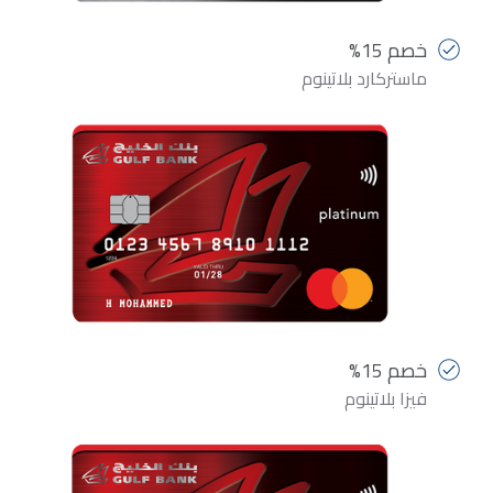
خصم 15%
ماستركارد بلاتينوم
خصم 15%
فيزا بلاتينوم