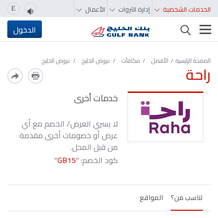
الخدمات الشخصية
إدارة الثروات
الأعمال
E
تغيير التصفّح
الدخول
الصفحة الرئيسية
الأفضل
مكافآت
عروض الخليج
عروض الخليج
راحة
خدمات أخرى
لا يسري العرض/ الخصم مع أي
عرض أو خصومات أخرى مقدمة
من قبل المحل.
كود الخصم: "
GB15
"
تناسب من؟
المواقع