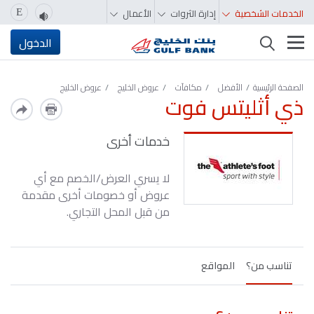
الخدمات الشخصية
إدارة الثروات
الأعمال
E
تغيير التصفّح
الدخول
الصفحة الرئيسية
الأفضل
مكافآت
عروض الخليج
عروض الخليج
ذي أثليتس فوت
خدمات أخرى
لا يسري العرض/الخصم مع أي
عروض أو خصومات أخرى مقدمة
من قبل المحل التجاري.
تناسب من؟
المواقع