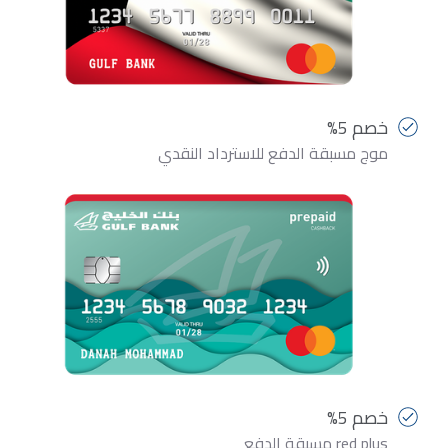
خصم 5%
موج مسبقة الدفع للاسترداد النقدي
خصم 5%
red plus مسبقة الدفع