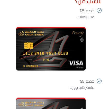
تناسب من؟
خصم 5%
فيزا إنفينيت
خصم 5%
ماستركارد وورلد