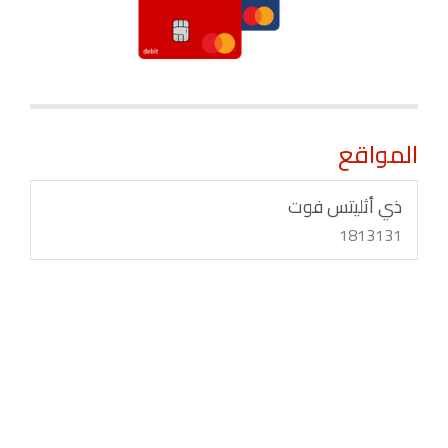
المواقع
ذي أثليتس فوت
1813131