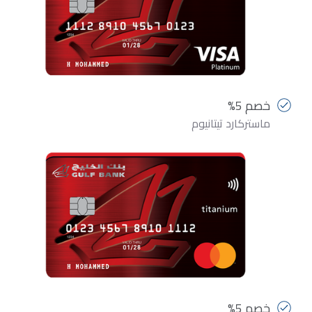
خصم 5%
ماستركارد تيتانيوم
خصم 5%