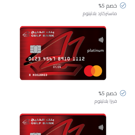
خصم 5%
ماستركارد بلاتينوم
خصم 5%
فيزا بلاتينوم