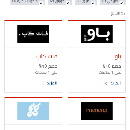
أمريكي (1)
صينى (1)
كويتي (2)
مأكولات بحرية (3)
92 النتائج
باو
فات كاب
خصم 10%
خصم 10%
على 1 بطاقات
على 1 بطاقات
المزيد
المزيد