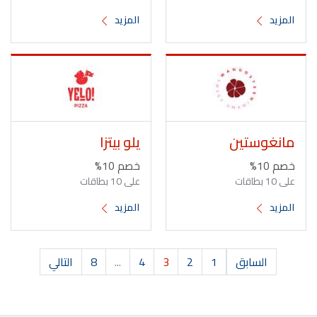
المزيد
المزيد
مانغوستين
يلو بيتزا
خصم 10%
خصم 10%
على 10 بطاقات
على 10 بطاقات
المزيد
المزيد
السابق
1
2
3
4
...
8
التالي