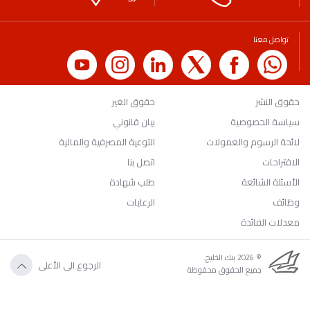
تواصل معنا
حقوق النشر
حقوق الغير
سياسة الخصوصية
بيان قانوني
لائحة الرسوم والعمولات
التوعية المصرفية والمالية
الاقتراحات
اتصل بنا
الأسئلة الشائعة
طلب شهادة
وظائف
الرعايات
معدلات الفائدة
© 2026 بنك الخليج.
الرجوع الى الأعلى
جميع الحقوق محفوظة