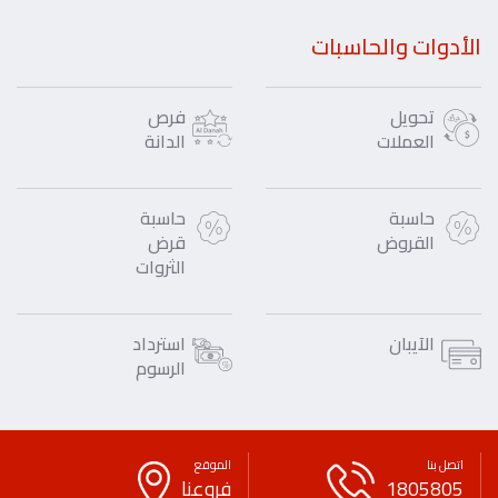
الأدوات والحاسبات
تحويل
فرص
العملات
الدانة
حاسبة
حاسبة
القروض
قرض
الثروات
الآيبان
استرداد
الرسوم
اتصل بنا
الموقع
1805805
فروعنا