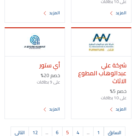
على 10 بطاقات
المزيد
المزيد
شركة علي
أي ستور
عبدالوهاب المطوع
خصم 20%
الاثاث
على 9 بطاقات
خصم 5%
على 10 بطاقات
المزيد
المزيد
السابق
1
...
4
5
6
...
12
التالي