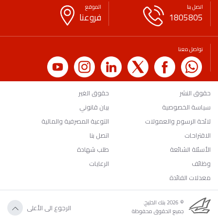
اتصل بنا
الموقع
1805805
فروعنا
تواصل معنا
حقوق النشر
حقوق الغير
سياسة الخصوصية
بيان قانوني
لائحة الرسوم والعمولات
التوعية المصرفية والمالية
الاقتراحات
اتصل بنا
الأسئلة الشائعة
طلب شهادة
وظائف
الرعايات
معدلات الفائدة
© 2026 بنك الخليج.
الرجوع الى الأعلى
جميع الحقوق محفوظة