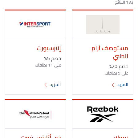
133 النتائج
مستوصف آرام
إنترسبورت
الطبي
خصم 5%
على 11 بطاقات
خصم 20%
على 9 بطاقات
المزيد
المزيد
ريبوك
ذي أثليتس فوت