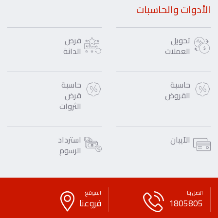
الأدوات والحاسبات
تحويل
فرص
العملات
الدانة
حاسبة
حاسبة
القروض
قرض
الثروات
الآيبان
استرداد
الرسوم
اتصل بنا
الموقع
1805805
فروعنا