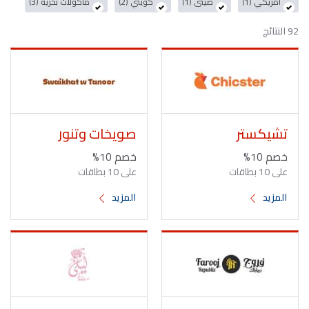
أمريكي (1)
صينى (1)
كويتي (2)
مأكولات بحرية (3)
92 النتائج
تشيكستر
صويخات وتنور
خصم 10%
خصم 10%
على 10 بطاقات
على 10 بطاقات
المزيد
المزيد