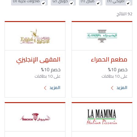
أمريكي (1)
صينى (1)
كويتي (2)
مأكولات بحرية (3)
92 النتائج
مطعم الحمراء
المقهى الإنجليزي
خصم 10%
خصم 10%
على 10 بطاقات
على 10 بطاقات
المزيد
المزيد