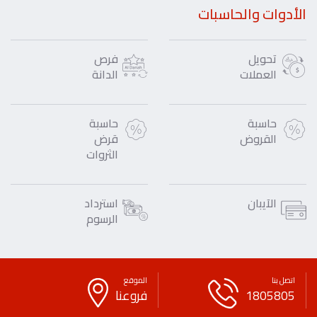
الأدوات والحاسبات
تحويل
فرص
العملات
الدانة
حاسبة
حاسبة
القروض
قرض
الثروات
الآيبان
استرداد
الرسوم
اتصل بنا
الموقع
1805805
فروعنا