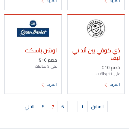
المزيد
المزيد
ذي كوفي بين أند تي
اوشن باسكت
ليف
خصم 10%
على 9 بطاقات
خصم 10%
على 11 بطاقات
المزيد
المزيد
السابق
1
...
6
7
8
التالي