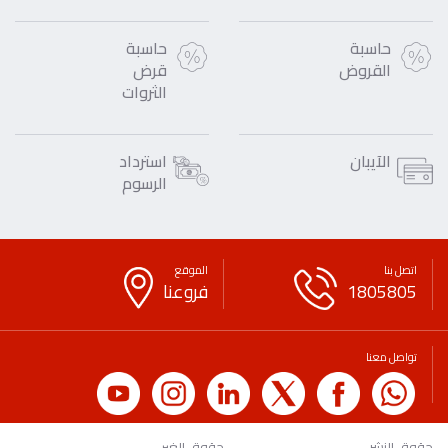
حاسبة
حاسبة
القروض
قرض
الثروات
الآيبان
استرداد
الرسوم
اتصل بنا
الموقع
1805805
فروعنا
تواصل معنا
حقوق النشر
حقوق الغير