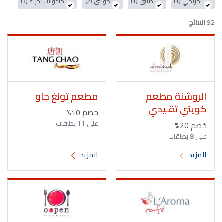
أمريكي (1)
صينى (1)
كويتي (2)
مأكولات بحرية (3)
92 النتائج
الروشنة مطعم
مطعم تونغ جاو
كويتي تقليدي
خصم 10%
على 11 بطاقات
خصم 20%
على 8 بطاقات
المزيد
المزيد