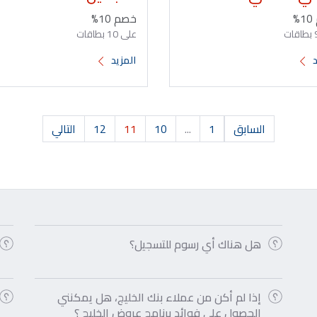
%
خصم 10%
على 10 بطاقات
د
المزيد
السابق
1
...
10
11
12
التالي
هل هناك أي رسوم للتسجيل؟
إذا لم أكن من عملاء بنك الخليج، هل يمكنني
الحصول على فوائد برنامج عروض الخليج ؟