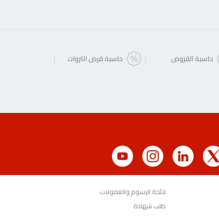
حاسبة القروض
حاسبة قرض الثروات
لائحة الرسوم والعمولات
طلب شهادة