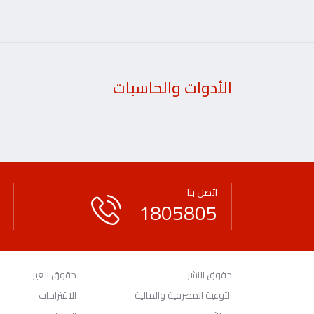
الأدوات والحاسبات
اتصل بنا
1805805
حقوق النشر
حقوق الغير
التوعية المصرفية والمالية
الاقتراحات