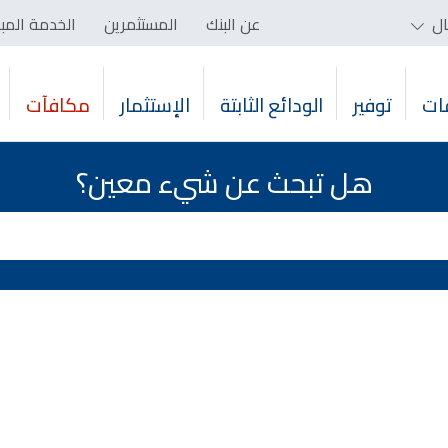
ال
عن البنك
المستثمرين
الخدمة المب
ات
توفير
الودائع الثابتة
الإستثمار
مكافآت
هل تبحث عن شيء معين؟