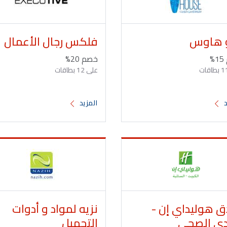
 هاوس
فلكس رجال الأعمال
%
خصم 20%
على 12 بطاقات
د
المزيد
ق هوليداي إن -
نزيه لمواد و أدوات
ادي الصحي
التجميل