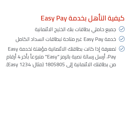
كيفية التأهل بخدمة Easy Pay
جميع حاملي بطاقات بنك الخليج الائتمانية
خدمة Easy Pay غير متاحة لبطاقات السداد الكامل
لمعرفة إذا كانت بطاقتك الائتمانية مؤهلة لخدمة Easy
Pay، أرسل رسالة نصية بالرمز "Easy" متبوعاً بأخر 4 أرقام
من بطاقتك الائتمانية إلى 1805805 (مثال: Easy 1234).