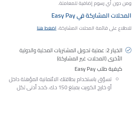
ومن دون أي رسوم إضافية للمعاملة.
المحلات المشاركة في Easy Pay
للاطلاع على قائمة المحلات المشاركة،
اضغط هنا
الخيار 2
: عملية تحويل المشتريات المحلية والدولية
الأخرى (المحلات غير المشاركة)
كيفية طلب Easy Pay
تسوّق باستخدام بطاقتك الائتمانية المؤهلة داخل
أو خارج الكويت بمبلغ 150 د.ك. كحد أدنى لكل
عملية
سوف يتم إرسال رسالة نصية تحتوي على تفاصيل
العملية المؤهلة
تواصل مع مركز الخدمة لتحويل العملية إلى خاصية
Easy Pay