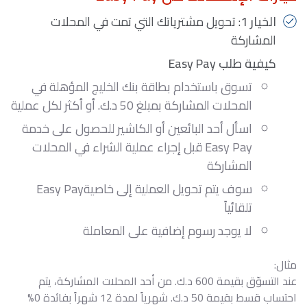
الخيار 1
: تحويل مشترياتك التي تمت في المحلات
المشاركة
كيفية طلب Easy Pay
تسوق باستخدام بطاقة بنك الخليج المؤهلة في
المحلات المشاركة بمبلغ 50 د.ك. أو أكثر لكل عملية
اسأل أحد البائعين أو الكاشير للحصول على خدمة
Easy Pay قبل إجراء عملية الشراء في المحلات
المشاركة
سوف يتم تحويل العملية إلى خاصيةEasy Pay
تلقائياً
لا يوجد رسوم إضافية على المعاملة
مثال:
عند التسوّق بقيمة 600 د.ك. من أحد المحلات المشاركة، يتم
احتساب قسط بقيمة 50 د.ك. شهرياً لمدة 12 شهراً بفائدة 0%