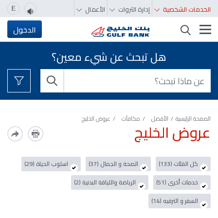
الخدمات الشخصية
إدارة الثروات
الأعمال
E
تغيير التصفّح
الدخول
هل تبحث عن شيء معين؟
الصفحة الرئيسية
الأفضل
مكافآت
عروض الخليج
عروض الخليج
كل الفئات (133)
الصحة و الجمال (37)
اسلوب الحياة (29)
خدمات أخرى (51)
الرياضة واللياقة البدنية (2)
السفر و الترفيه (14)