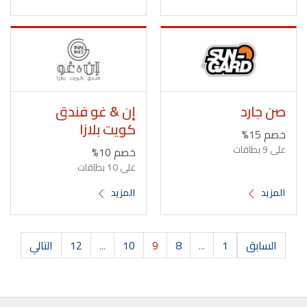
صن جارد
إن & غو فندق
كويت بلازا
خصم 15%
على 9 بطاقات
خصم 10%
على 10 بطاقات
المزيد
المزيد
السابق
1
...
8
9
10
...
12
التالي