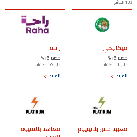
133 النتائج
ميكانيكي
راحة
خصم 15%
خصم 15%
على 11 بطاقات
على 10 بطاقات
المزيد
المزيد
معهد مس بلاتينيوم
معاهد بلاتينيوم
الصحية