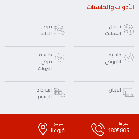
الأدوات والحاسبات
تحويل
فرص
العملات
الدانة
حاسبة
حاسبة
القروض
قرض
الثروات
الآيبان
استرداد
الرسوم
اتصل بنا
الموقع
1805805
فروعنا