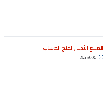
المبلغ الأدنى لفتح الحساب
5000 د.ك