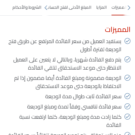
المميزات
المزايا
المبلغ الأدنى لفتح الحساب
الشروط والأحكام
المميزات
يستفيد العميل من سعر الفائدة المرتفع عن طريق فتح
الوديعة لفترة أطول
يتم دفع الفائدة شهريا، وبالتالي لا يتعين على العميل
الانتظار حتى موعد الاستحقاق لتلقي الفائدة
الوديعة مضمونة ومبلغ الفائدة أيضا مضمون إذا تم
الاحتفاظ بالوديعة حتى موعد الاستحقاق
سعر الفائدة ثابت طوال مدة الوديعة
سعر فائدة تنافسي وفقاً لمدة ومبلغ الوديعة
كلما زادت مدة ومبلغ الوديعة، كلما ارتفعت نسبة
الفائدة