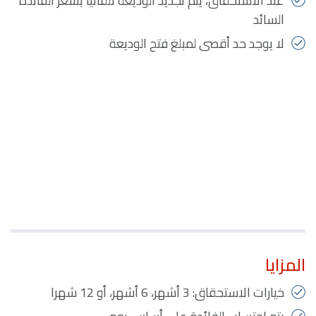
عند الاستحقاق، يتم تجديد الوديعة تلقائياً بسعر الفائدة
السائد
لا يوجد حد أقصى لمبلغ فتح الوديعة
المزايا
خيارات الاستحقاق: 3 أشهر، 6 أشهر، أو 12 شهرا