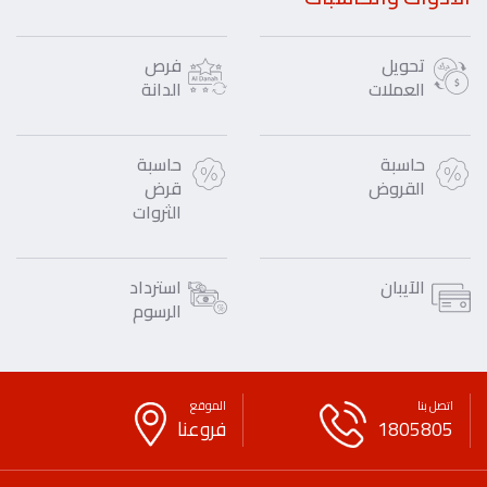
تحويل
فرص
العملات
الدانة
حاسبة
حاسبة
القروض
قرض
الثروات
الآيبان
استرداد
الرسوم
اتصل بنا
الموقع
1805805
فروعنا