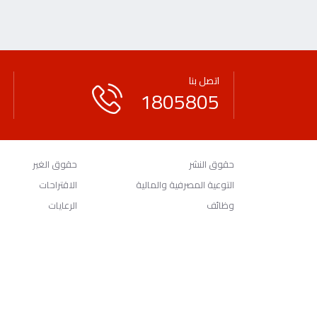
اتصل بنا
1805805
حقوق النشر
حقوق الغير
التوعية المصرفية والمالية
الاقتراحات
وظائف
الرعايات
© 2026 بنك الخليج.
جميع الحقوق محفوظة