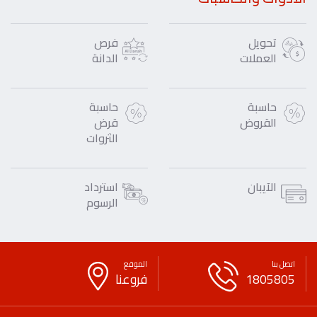
تحويل
فرص
العملات
الدانة
حاسبة
حاسبة
القروض
قرض
الثروات
الآيبان
استرداد
الرسوم
اتصل بنا
الموقع
1805805
فروعنا