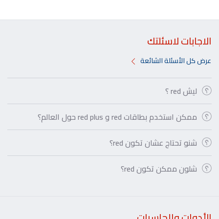
الاجابات لاسئلتك
عرض كل الأسئلة الشائعة
ليش red ؟
ممكن استخدم بطاقات red و red plus حول العالم؟
شنو تحتاج عشان تكون red؟
شلون ممكن تكون red؟
الأدوات والحاسبات