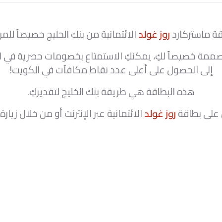
ة ماستركارد
روز غولد
الائتمانية من بنك الخليج خصيصاً للمر
صممة خصيصاً لكِ، يمكنكِ الاستمتاع بخصومات حصرية في ال
إلى الحصول على أعلى عدد نقاط مكافآت في الكويت!
هذه البطاقة هي طريقة بنك الخليج لتقديركِ.
على بطاقة
روز غولد
الائتمانية عبر الإنترنت أو من خلال زيار