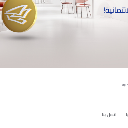
انية
ا
اتصل بنا