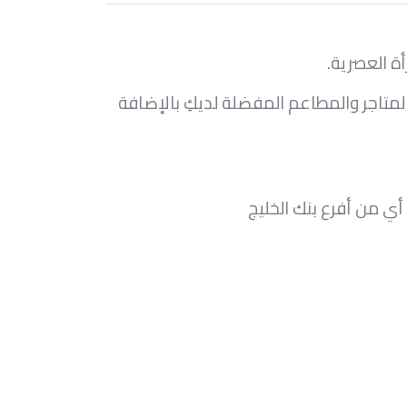
أة العصرية.
متاجر والمطاعم المفضلة لديكِ بالإضافة
ة أي من أفرع بنك الخليج