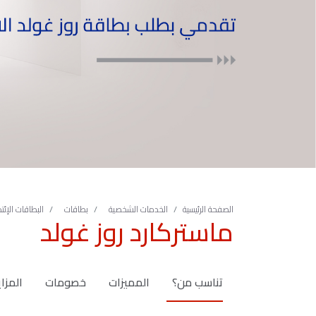
الصفحة الرئيسية
الخدمات الشخصية
بطاقات
البطاقات الإئتم
ماستركارد روز غولد
تناسب من؟
المميزات
خصومات
المزاي