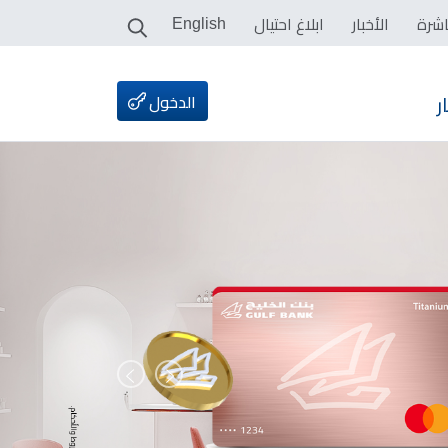
اشرة
الأخبار
ابلاغ احتيال
English
الدخول
ر
السابق
التالي