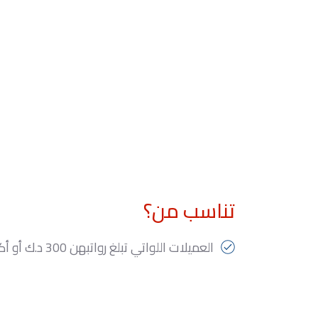
تناسب من؟
العميلات اللواتي تبلغ رواتبهن 300 د.ك أو أكثر