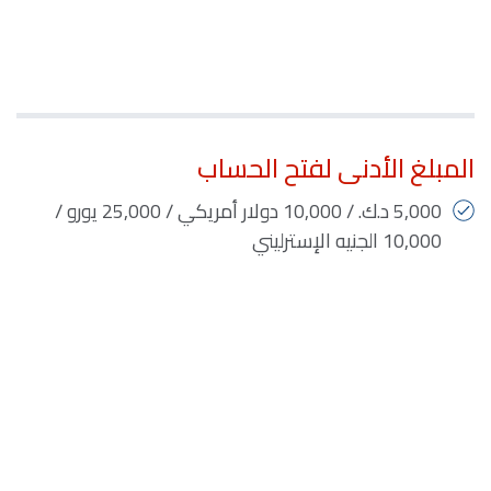
المبلغ الأدنى لفتح الحساب
5,000 د.ك. / 10,000 دولار أمريكي / 25,000 يورو /
10,000 الجنيه الإسترليني