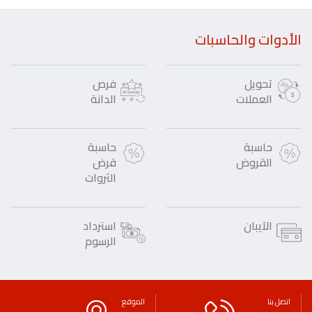
الأدوات والحاسبات
تحويل
فرص
العملات
الدانة
حاسبة
حاسبة
القروض
قرض
الثروات
الآيبان
استرداد
الرسوم
اتصل بنا
الموقع