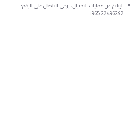
للإبلاغ عن عمليات الاحتيال، يرجى الاتصال على الرقم:
+965 22496292