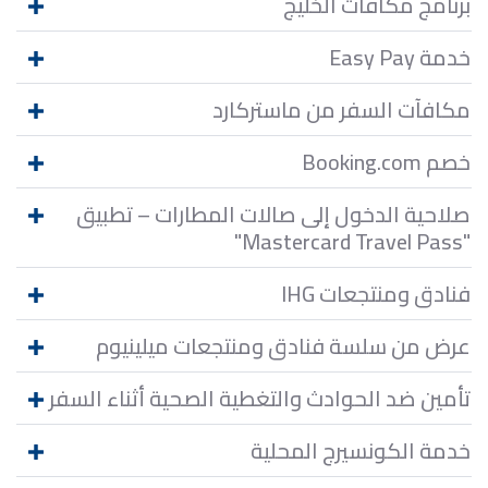
برنامج مكافآت الخليج
خدمة Easy Pay
مكافآت السفر من ماستركارد
خصم Booking.com
صلاحية الدخول إلى صالات المطارات – تطبيق
"Mastercard Travel Pass"
فنادق ومنتجعات IHG
عرض من سلسة فنادق ومنتجعات ميلينيوم
تأمين ضد الحوادث والتغطية الصحية أثناء السفر
خدمة الكونسيرج المحلية