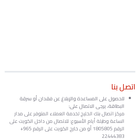
اتصل بنا
للحصول على المساعدة والإبلاغ عن فقدان أو سرقة
البطاقة، يرجى الاتصال على:
مركز اتصال بنك الخليج لخدمة العملاء المتوفر على مدار
الساعة وطيلة أيام الأسبوع: للاتصال من داخل الكويت على
الرقم
1805805
أو من خارج الكويت على الرقم
+965
22444383