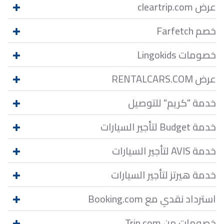
عرض cleartrip.com
خصم Farfetch
خصومات Lingokids
عرض RENTALCARS.COM
خدمة "كريم" للتوصيل
خدمة Budget لتأجير السيارات
خدمة AVIS لتأجير السيارات
خدمة هيرتز لتأجير السيارات
استرداد نقدي مع Booking.com
خصومات من Trip.com