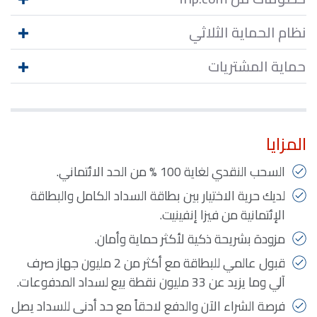
نظام الحماية الثلاثي
حماية المشتريات
المزايا
السحب النقدي لغاية 100 % من الحد الائتماني.
لديك حرية الاختيار بين بطاقة السداد الكامل والبطاقة
الإئتمانية من فيزا إنفينيت.
مزودة بشريحة ذكية لأكثر حماية وأمان.
قبول عالمي للبطاقة مع أكثر من 2 مليون جهاز صرف
آلي وما يزيد عن 33 مليون نقطة بيع لسداد المدفوعات.
فرصة الشراء الآن والدفع لاحقاً مع حد أدنى للسداد يصل