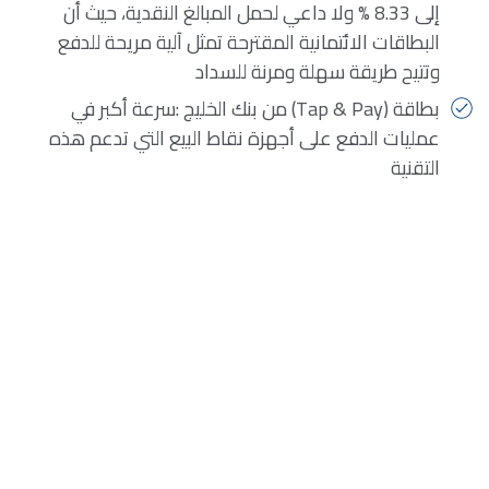
إلى 8.33 % ولا داعي لحمل المبالغ النقدية، حيث أن
البطاقات الائتمانية المقترحة تمثل آلية مريحة للدفع
وتتيح طريقة سهلة ومرنة للسداد
بطاقة (Tap & Pay) من بنك الخليج :سرعة أكبر في
عمليات الدفع على أجهزة نقاط البيع التي تدعم هذه
التقنية