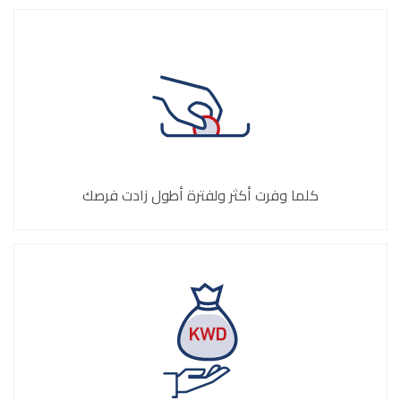
كلما وفرت أكثر ولفترة أطول زادت فرصك