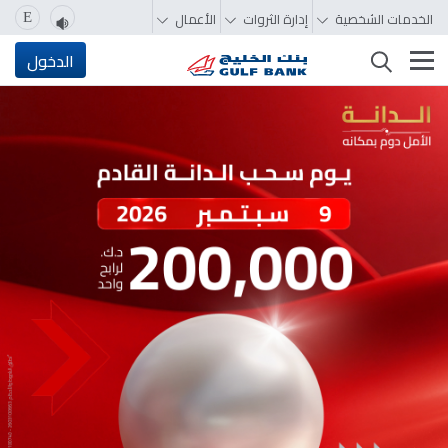
الخدمات الشخصية
إدارة الثروات
الأعمال
E
تغيير التصفّح
الدخول