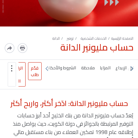
الصفحة الرئيسية
الخدمات الشخصية
توفير
الدانة
حساب مليونير الدانة
طرق الإيداع
المزايا
ملاحظة
الشروط والأحكام
قدّم
الرابحون
طلب
مع
الدانة
حساب مليونير الدانة: ادّخر أكثر، واربح أكثر
يُعدّ حساب مليونير الدانة من بنك الخليج أحد أبرز حسابات
التوفير المرتبطة بالجوائز في دولة الكويت، حيث يواصل منذ
إطلاقه عام 1998 تمكين العملاء من بناء مستقبل مالي