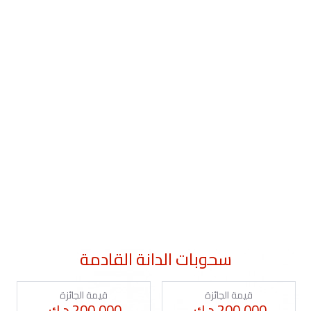
سحوبات الدانة القادمة
قيمة الجائزة
قيمة الجائزة
200,000 د.ك.
200,000 د.ك.