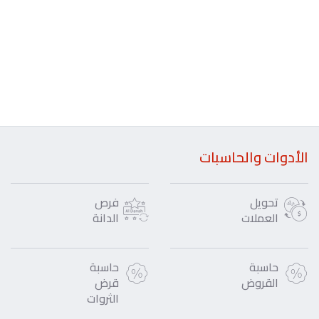
الأدوات والحاسبات
تحويل
فرص
العملات
الدانة
حاسبة
حاسبة
القروض
قرض
الثروات