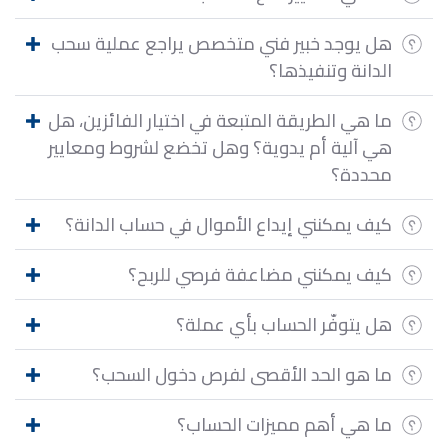
هل يوجد خبير فني متخصص يراجع عملية سحب
الدانة وتنفيذها؟
ما هي الطريقة المتبعة في اختيار الفائزين، هل
هي آلية أم يدوية؟ وهل تخضع لشروط ومعايير
محددة؟
كيف يمكنني إيداع الأموال في حساب الدانة؟
كيف يمكنني مضاعفة فرصي للربح؟
هل يتوفّر الحساب بأي عملة؟
ما هو الحد الأقصى لفرص دخول السحب؟
ما هي أهم مميزات الحساب؟