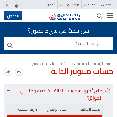
الخدمات الشخصية
إدارة الثروات
الأعمال
E
تغيير التصفّح
الدخول
هل تبحث عن شيء معين؟
الصفحة الرئيسية
الأسئلة الشائعة
الأسئلة الشائعة حسب المنتج
حساب مليونير الدانة
متى تُجرى سحوبات الدانة القادمة وما هي
الجوائز؟
قيمة الجائزة
عدد الرابحين
تاريخ السحب