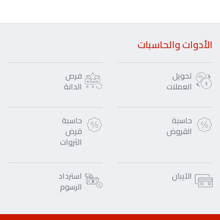
الأدوات والحاسبات
تحويل
فرص
العملات
الدانة
حاسبة
حاسبة
القروض
قرض
الثروات
الآيبان
استرداد
الرسوم