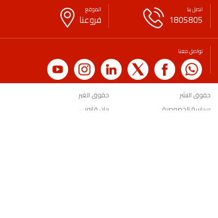
اتصل بنا
الموقع
1805805
فروعنا
تواصل معنا
حقوق النشر
حقوق الغير
سياسة الخصوصية
بيان قانوني
لائحة الرسوم والعمولات
التوعية المصرفية والمالية
الاقتراحات
اتصل بنا
الأسئلة الشائعة
طلب شهادة
وظائف
الرعايات
معدلات الفائدة
© 2026 بنك الخليج.
الرجوع الى الأعلى
جميع الحقوق محفوظة