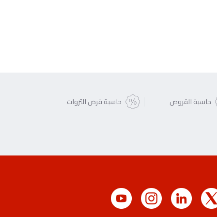
حاسبة القروض
حاسبة قرض الثروات