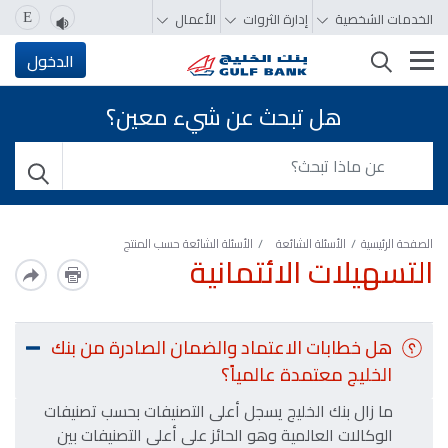
الخدمات الشخصية
إدارة الثروات
الأعمال
E
تغيير التصفّح
الدخول
هل تبحث عن شيء معين؟
الصفحة الرئيسية
الأسئلة الشائعة
الأسئلة الشائعة حسب المنتج
التسهيلات الائتمانية
هل خطابات الاعتماد والضمان الصادرة من بنك
الخليج معتمدة عالمياً؟
ما زال بنك الخليج يسجل أعلى التصنيفات بحسب تصنيفات
الوكالات العالمية وهو الحائز على أعلى التصنيفات بين