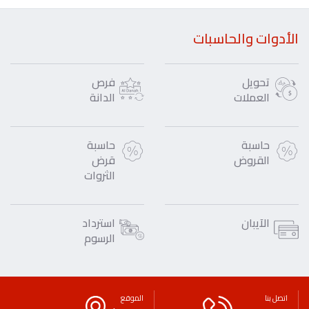
الأدوات والحاسبات
تحويل
فرص
العملات
الدانة
حاسبة
حاسبة
القروض
قرض
الثروات
الآيبان
استرداد
الرسوم
اتصل بنا
الموقع