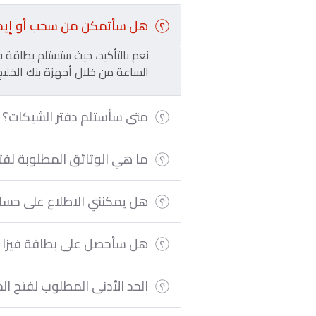
هل سأتمكن من سحب أو إيداع ال
نعم بالتأكيد، حيث ستستلم بطاقة ف
الساعة من خلال أجهزة بنك الخليج ا
متى سأستلم دفتر الشيكات؟
ما هي الوثائق المطلوبة لفت
هل يمكنني الاطلاع على حسابي
هل سأحصل على بطاقة فيزا إ
الحد الأدنى المطلوب لفتح ا