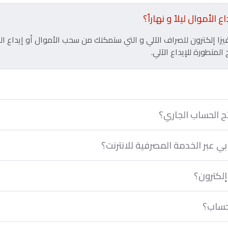
أموال ليلاً و نهاراً؟
يزا إلكترون للصراف الآلي و التي ستمكنك من سحب الأموال أو إيداع الم
لمتطورة للإيداع الآلي.
ح الحساب الجاري؟
 عبر الخدمة المصرفية للانترنت؟
لكترون؟
لحساب؟