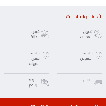
الأدوات والحاسبات
تحويل
فرص
العملات
الدانة
حاسبة
حاسبة
القروض
قرض
الثروات
الآيبان
استرداد
الرسوم
اتصل بنا
الموقع