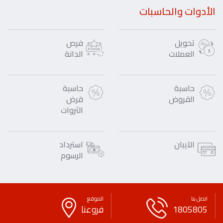
الأدوات والحاسبات
تحويل
فرص
العملات
الدانة
حاسبة
حاسبة
القروض
قرض
الثروات
الآيبان
استرداد
الرسوم
اتصل بنا
الموقع
1805805
فروعنا