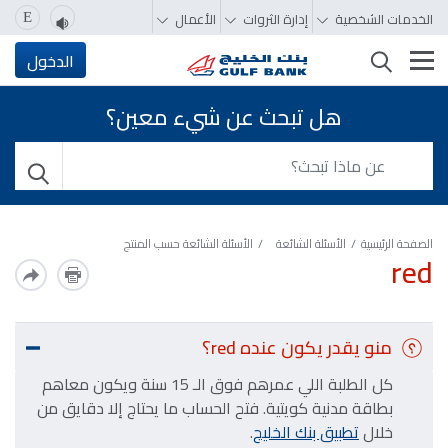
الخدمات الشخصية
إدارة الثروات
الأعمال
E
تغيير التصفّح
الدخول
هل تبحث عن شيء معين؟
الصفحة الرئيسية
الأسئلة الشائعة
الأسئلة الشائعة حسب المنتج
red
منو يقدر يكون عنده red؟
كل الطلبة اللي عمرهم فوق الـ 15 سنة ويكون معاهم
بطاقة مدنية كويتية. فتح الحساب ما يحتاج إلا دقايق من
خلال
تطبيق بنك الخليج
.