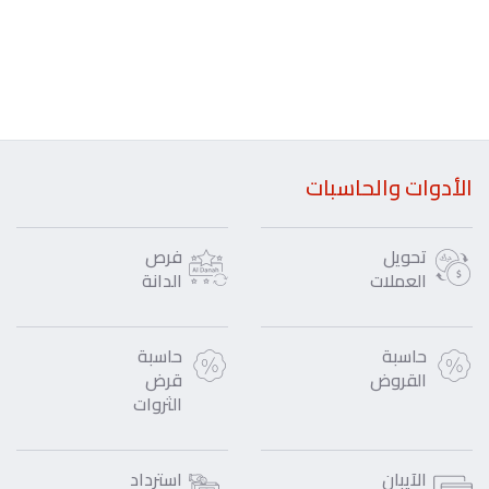
الأدوات والحاسبات
تحويل
فرص
العملات
الدانة
حاسبة
حاسبة
القروض
قرض
الثروات
الآيبان
استرداد