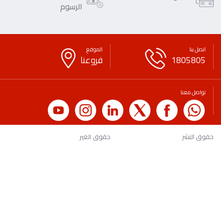
الرسوم
اتصل بنا
الموقع
1805805
فروعنا
تواصل معنا
حقوق النشر
حقوق الغير
سياسة الخصوصية
بيان قانوني
لائحة الرسوم والعمولات
التوعية المصرفية والمالية
الاقتراحات
اتصل بنا
الأسئلة الشائعة
طلب شهادة
وظائف
الرعايات