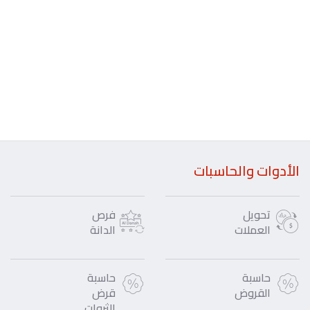
الأدوات والحاسبات
تحويل
فرص
العملات
الدانة
حاسبة
حاسبة
القروض
قرض
الثروات