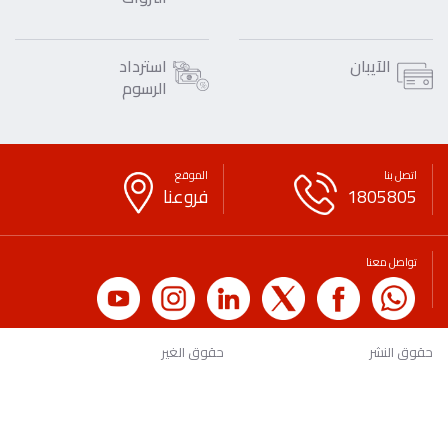
الآيبان
استرداد
الرسوم
اتصل بنا
الموقع
1805805
فروعنا
تواصل معنا
حقوق النشر
حقوق الغير
سياسة الخصوصية
بيان قانوني
لائحة الرسوم والعمولات
التوعية المصرفية والمالية
الاقتراحات
اتصل بنا